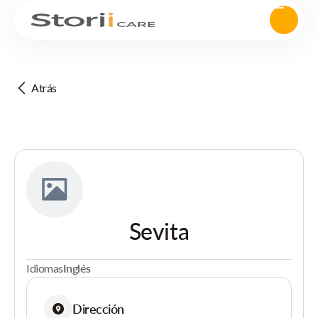
Atrás
Sevita
Idiomas
Inglés
Dirección