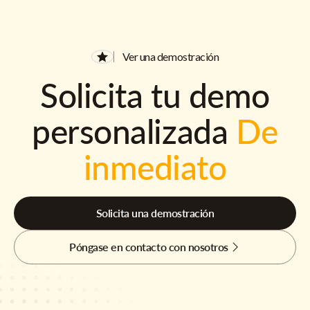
Ver una demostración
Solicita tu demo
personalizada
De
inmediato
Solicita una demostración
Póngase en contacto con nosotros