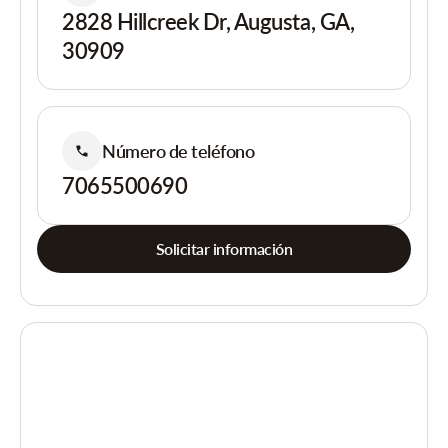
2828 Hillcreek Dr, Augusta, GA,
30909
Número de teléfono
7065500690
Solicitar información