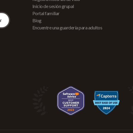
Inicio de sesión grupal
Portal familiar
Blog
Encuentre una guardería para adultos