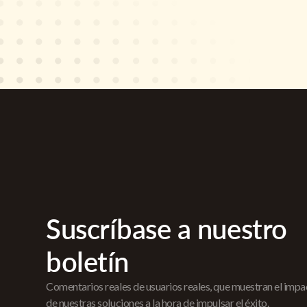
Suscríbase a nuestro
boletín
Comentarios reales de usuarios reales, que muestran el imp
de nuestras soluciones a la hora de impulsar el éxito.