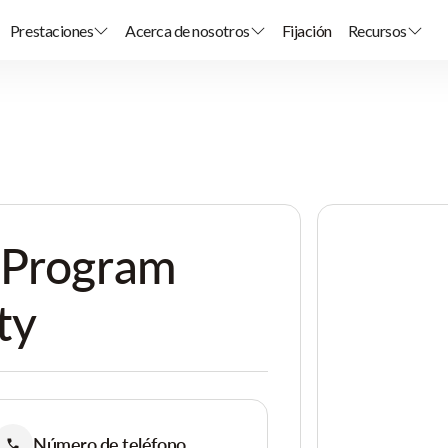
Prestaciones
Acerca de nosotros
Fijación
Recursos
 Program
ty
Número de teléfono