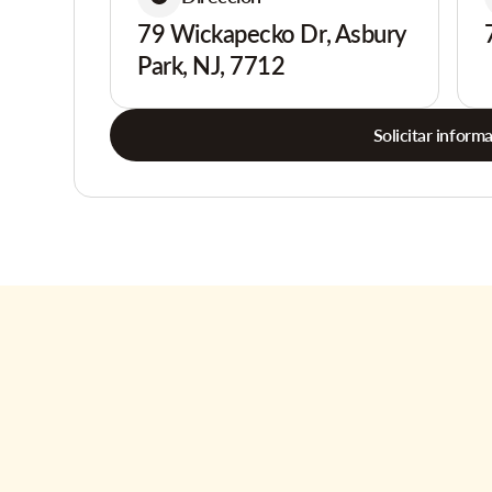
79 Wickapecko Dr, Asbury
Park, NJ, 7712
Solicitar inform