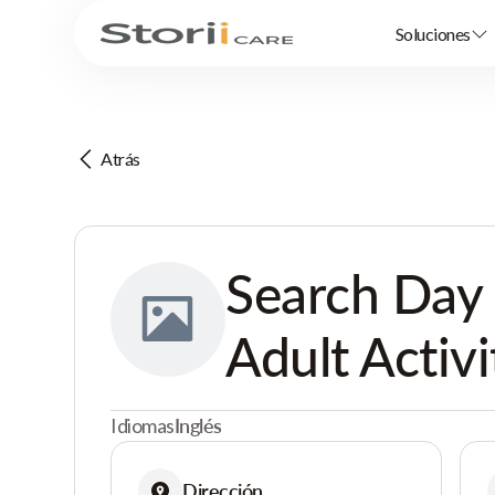
Soluciones
Atrás
Search Day
Adult Activi
Idiomas
Inglés
Dirección