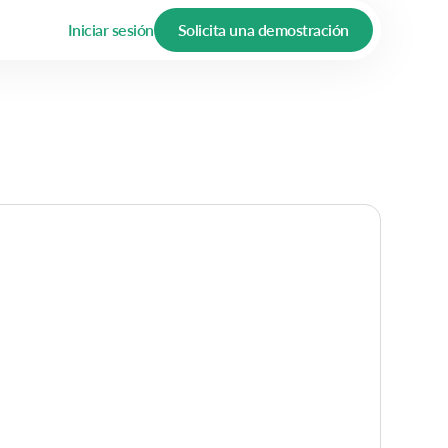
Iniciar sesión
Solicita una demostración