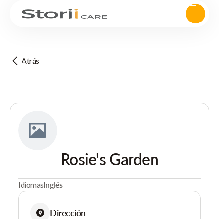
Atrás
Rosie's Garden
Idiomas
Inglés
Dirección