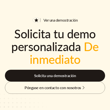
Ver una demostración
Solicita tu demo
personalizada
De
inmediato
Solicita una demostración
Póngase en contacto con nosotros