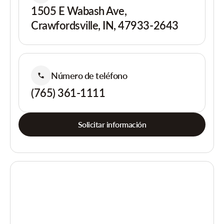
1505 E Wabash Ave,
Crawfordsville, IN, 47933-2643
Número de teléfono
(765) 361-1111
Solicitar información