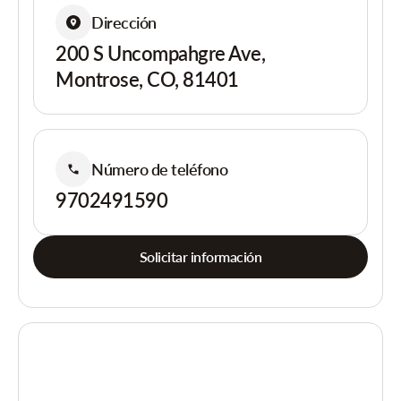
Dirección
200 S Uncompahgre Ave,
Montrose, CO, 81401
Número de teléfono
9702491590
Solicitar información