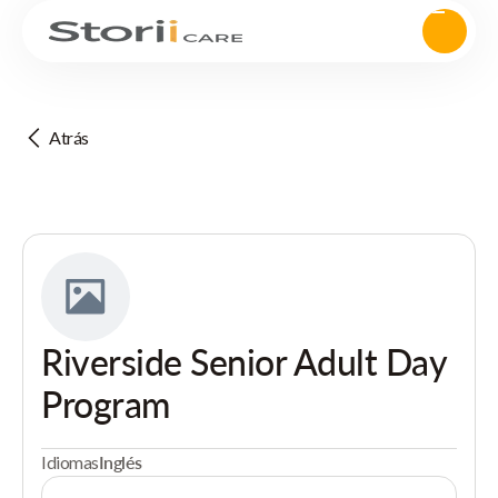
Atrás
Riverside Senior Adult Day
Program
Idiomas
Inglés