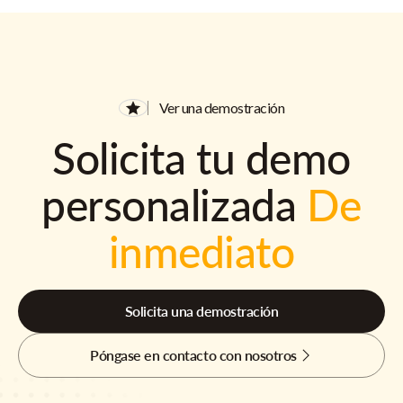
Ver una demostración
Solicita tu demo
personalizada
De
inmediato
Solicita una demostración
Póngase en contacto con nosotros