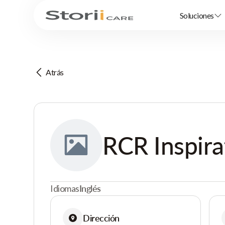
Soluciones
Atrás
RCR Inspira
Idiomas
Inglés
Dirección