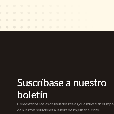
Suscríbase a nuestro
boletín
Comentarios reales de usuarios reales, que muestran el imp
de nuestras soluciones a la hora de impulsar el éxito.