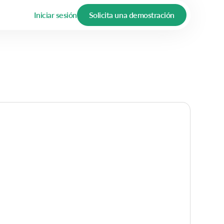
Iniciar sesión
Solicita una demostración