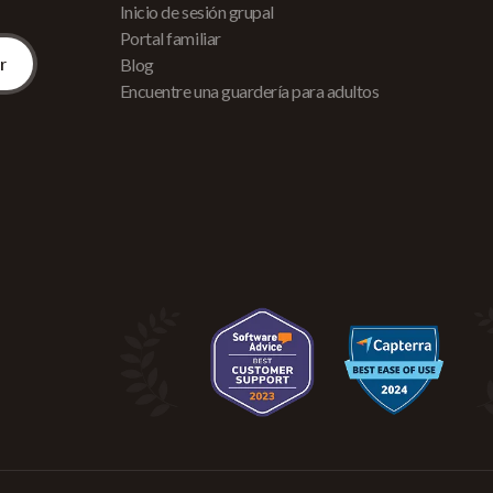
Inicio de sesión grupal
Portal familiar
Blog
Encuentre una guardería para adultos