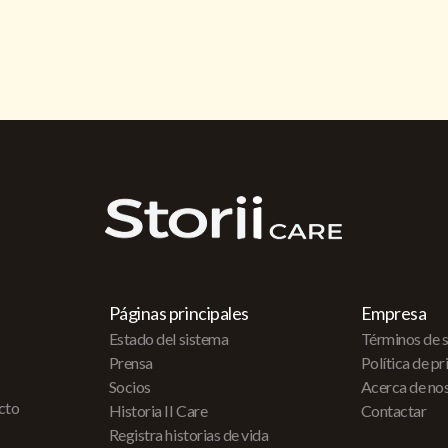
Páginas principales
Empresa
Estado del sistema
Términos de s
Prensa
Política de p
Socios
Acerca de no
acto
Historia II Care
Contactar
Registra historias de vida