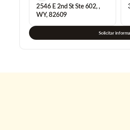
2546 E 2nd St Ste 602, ,
WY, 82609
Solicitar inform