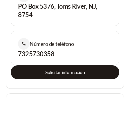
PO Box 5376, Toms River, NJ,
8754
Número de teléfono
7325730358
Solicitar información