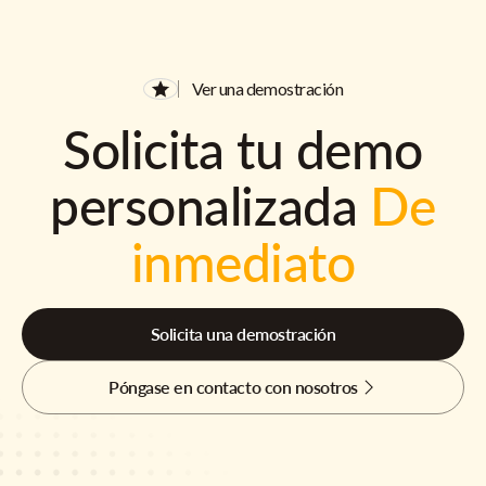
Ver una demostración
Solicita tu demo
personalizada
De
inmediato
Solicita una demostración
Póngase en contacto con nosotros