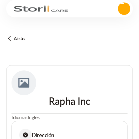
Atrás
Rapha Inc
Idiomas
Inglés
Dirección