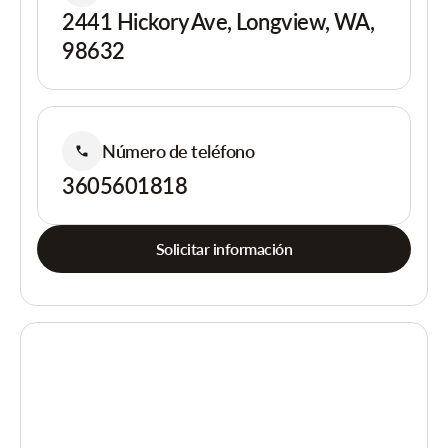
2441 Hickory Ave, Longview, WA,
98632
Número de teléfono
3605601818
Solicitar información