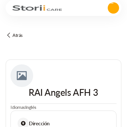
Atrás
RAI Angels AFH 3
Idiomas
Inglés
Dirección