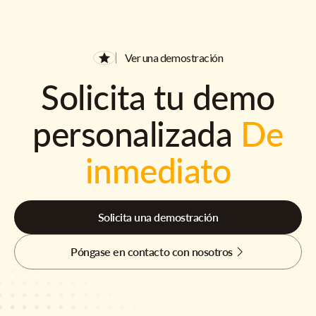
Ver una demostración
Solicita tu demo
personalizada
De
inmediato
Solicita una demostración
Póngase en contacto con nosotros