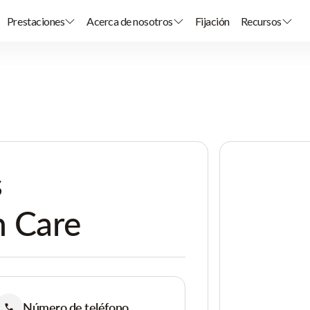
Prestaciones
Acerca de nosotros
Fijación
Recursos
s
 Care
Número de teléfono