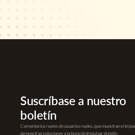
Suscríbase a nuestro
boletín
Comentarios reales de usuarios reales, que muestran el imp
de nuestras soluciones a la hora de impulsar el éxito.