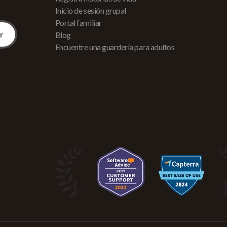
Inicio de sesión grupal
Portal familiar
Blog
Encuentre una guardería para adultos