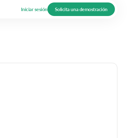
Iniciar sesión
Solicita una demostración