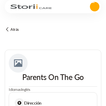
Atrás
Parents On The Go
Idiomas
Inglés
Dirección