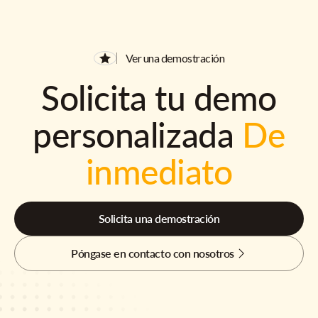
Ver una demostración
Solicita tu demo
personalizada
De
inmediato
Solicita una demostración
Póngase en contacto con nosotros