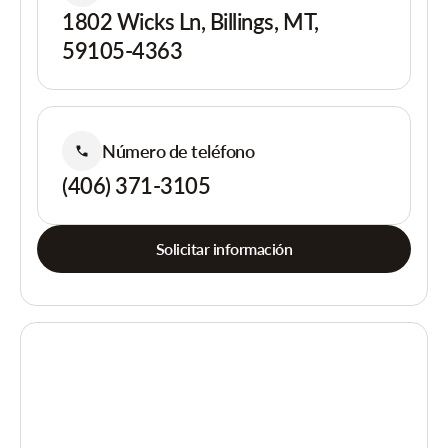
1802 Wicks Ln, Billings, MT,
59105-4363
Número de teléfono
(406) 371-3105
Solicitar información