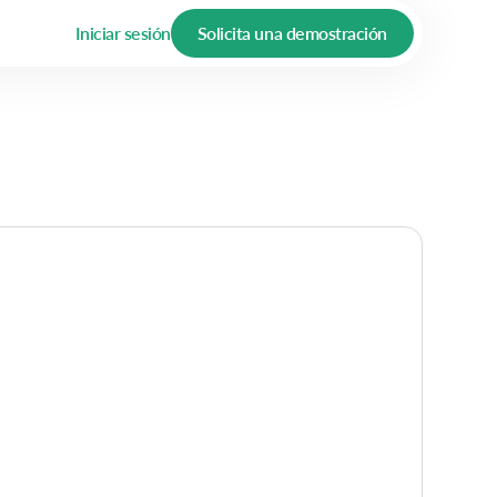
Iniciar sesión
Solicita una demostración