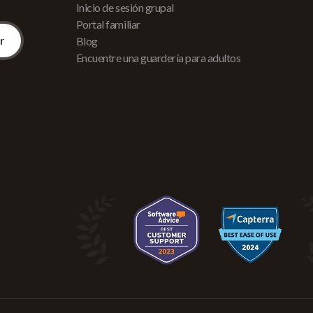
Inicio de sesión grupal
Portal familiar
Blog
Encuentre una guardería para adultos