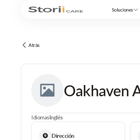
Soluciones
Atrás
Oakhaven A
Idiomas
Inglés
Dirección