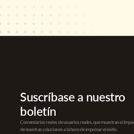
Suscríbase a nuestro
boletín
Comentarios reales de usuarios reales, que muestran el imp
de nuestras soluciones a la hora de impulsar el éxito.