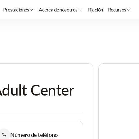
Prestaciones
Acerca de nosotros
Fijación
Recursos
dult Center
Número de teléfono