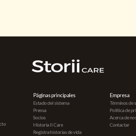
Páginas principales
Empresa
Estado del sistema
Términos de s
Prensa
Política de p
Socios
Acerca de no
acto
Historia II Care
Contactar
Registra historias de vida