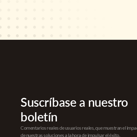
Suscríbase a nuestro
boletín
Comentarios reales de usuarios reales, que muestran el imp
de nuestras soluciones a la hora de impulsar el éxito.