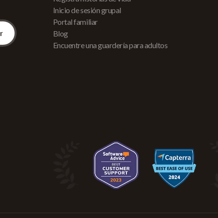
Inicio de sesión grupal
Portal familiar
Blog
Encuentre una guardería para adultos