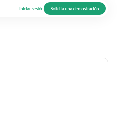
Iniciar sesión
Solicita una demostración