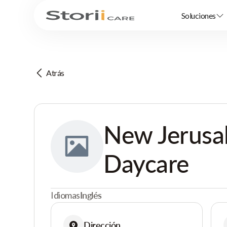
Soluciones
Atrás
New Jerusa
Daycare
Idiomas
Inglés
Dirección