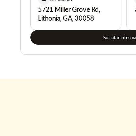
5721 Miller Grove Rd,
Lithonia, GA, 30058
Solicitar inform