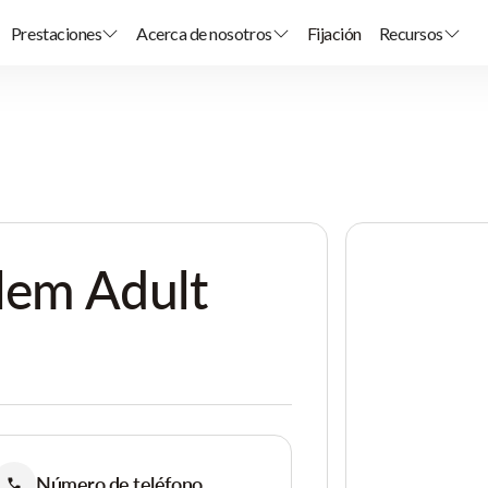
Prestaciones
Acerca de nosotros
Fijación
Recursos
lem Adult
Número de teléfono