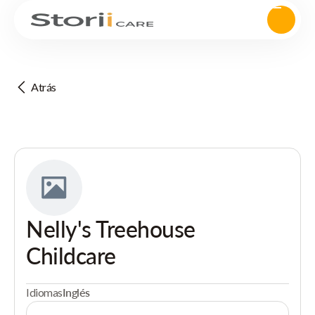
Atrás
Nelly's Treehouse
Childcare
Idiomas
Inglés