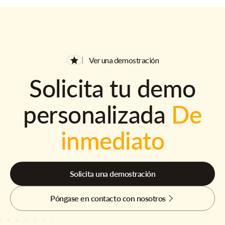
Ver una demostración
Solicita tu demo
personalizada
De
inmediato
Solicita una demostración
Póngase en contacto con nosotros