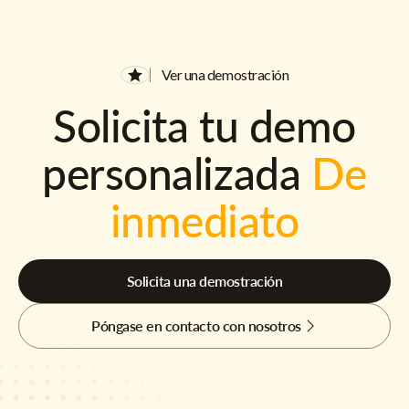
Ver una demostración
Solicita tu demo
personalizada
De
inmediato
Solicita una demostración
Póngase en contacto con nosotros