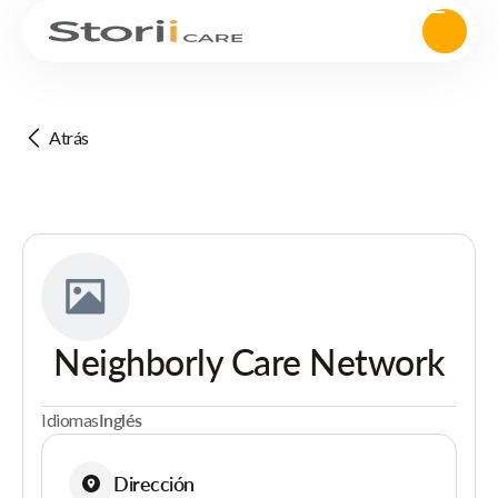
Atrás
Neighborly Care Network
Idiomas
Inglés
Dirección