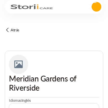
Atrás
Meridian Gardens of
Riverside
Idiomas
Inglés