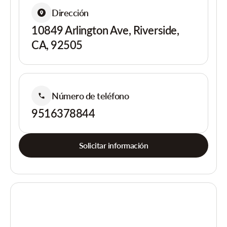
Dirección
10849 Arlington Ave, Riverside,
CA, 92505
Número de teléfono
9516378844
Solicitar información