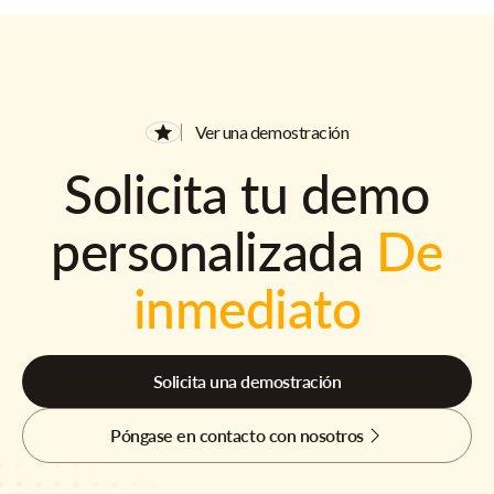
Ver una demostración
Solicita tu demo
personalizada
De
inmediato
Solicita una demostración
Póngase en contacto con nosotros