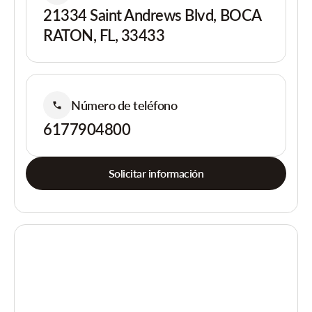
21334 Saint Andrews Blvd, BOCA
RATON, FL, 33433
Número de teléfono
6177904800
Solicitar información