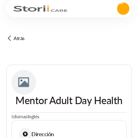
Atrás
Mentor Adult Day Health
Idiomas
Inglés
Dirección