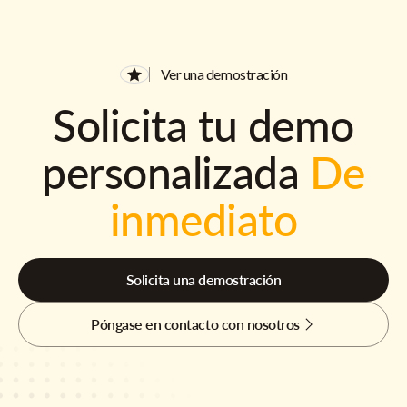
Ver una demostración
Solicita tu demo
personalizada
De
inmediato
Solicita una demostración
Póngase en contacto con nosotros