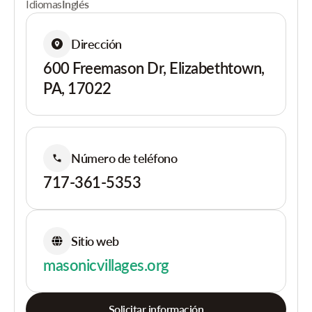
Idiomas
Inglés
Dirección
600 Freemason Dr, Elizabethtown,
PA, 17022
Número de teléfono
717-361-5353
Sitio web
masonicvillages.org
Solicitar información