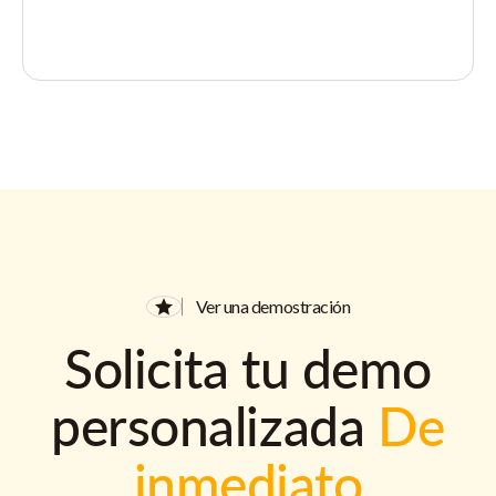
Ver una demostración
Solicita tu demo
personalizada
De
inmediato