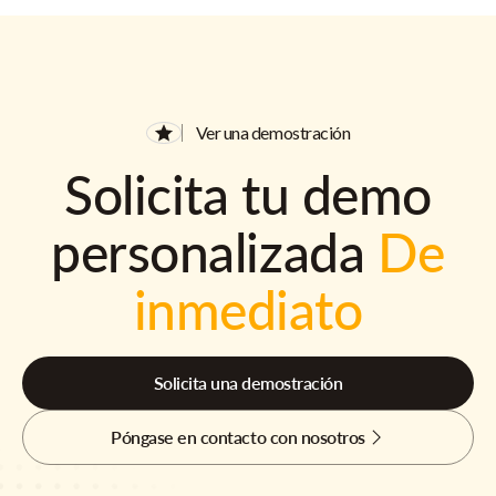
Ver una demostración
Solicita tu demo
personalizada
De
inmediato
Solicita una demostración
Póngase en contacto con nosotros