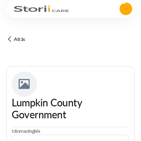
Atrás
Lumpkin County
Government
Idiomas
Inglés