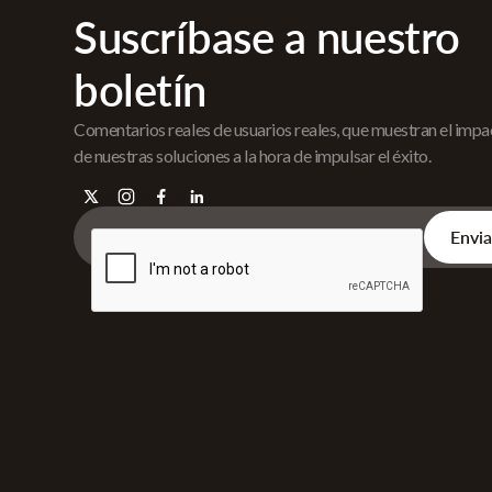
Suscríbase a nuestro
boletín
Comentarios reales de usuarios reales, que muestran el imp
de nuestras soluciones a la hora de impulsar el éxito.