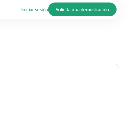
Iniciar sesión
Solicita una demostración