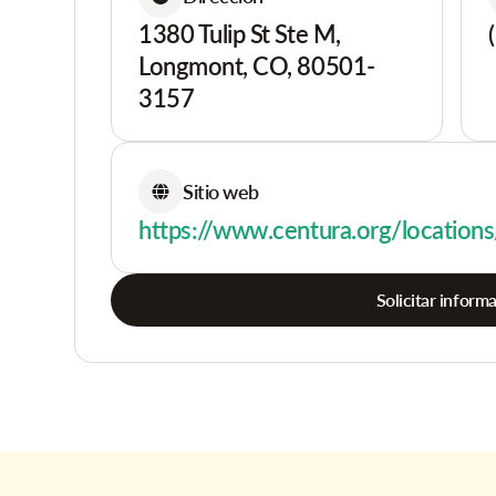
1380 Tulip St Ste M,
Longmont, CO, 80501-
3157
Sitio web
https://www.centura.org/locations
Solicitar inform