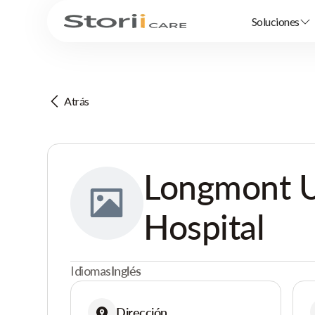
Soluciones
Atrás
Longmont U
Hospital
Idiomas
Inglés
Dirección