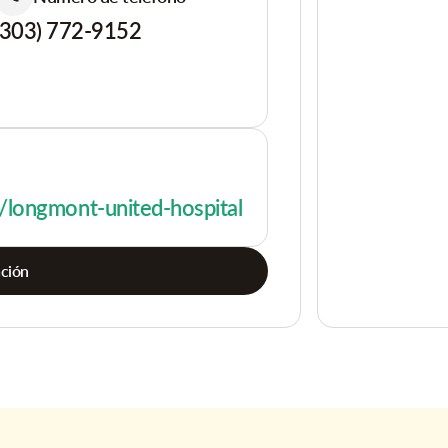
(303) 772-9152
/longmont-united-hospital
ación