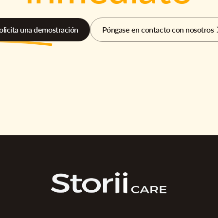
olicita una demostración
Póngase en contacto con nosotros