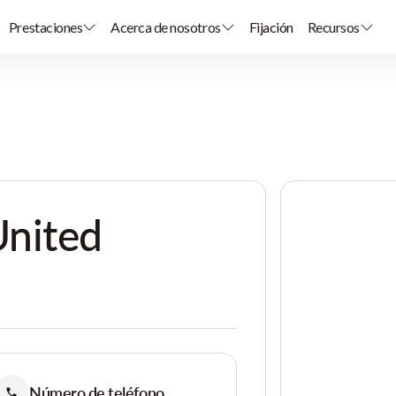
Prestaciones
Acerca de nosotros
Fijación
Recursos
nited
Número de teléfono