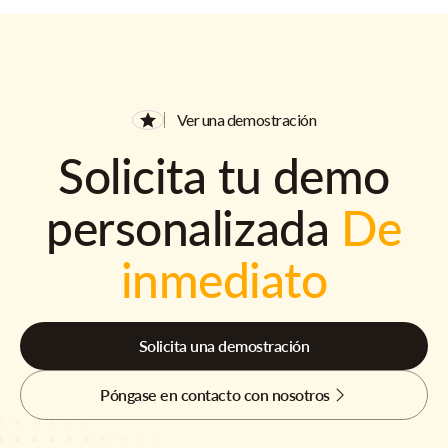
Ver una demostración
Solicita tu demo
personalizada
De
inmediato
Solicita una demostración
Póngase en contacto con nosotros