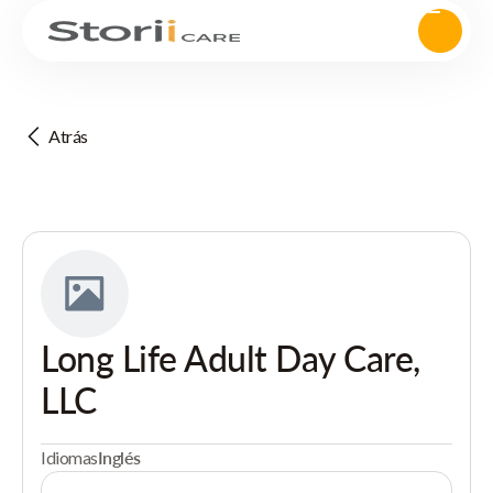
Atrás
Long Life Adult Day Care,
LLC
Idiomas
Inglés