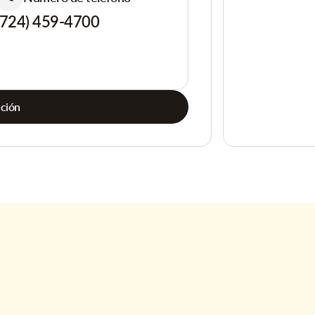
(724) 459-4700
ación