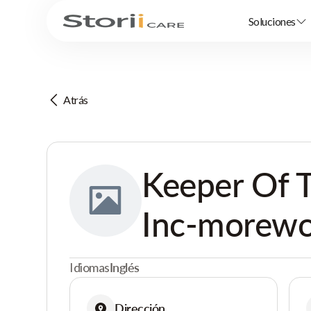
Soluciones
Atrás
Keeper Of 
Inc-morew
Idiomas
Inglés
Dirección