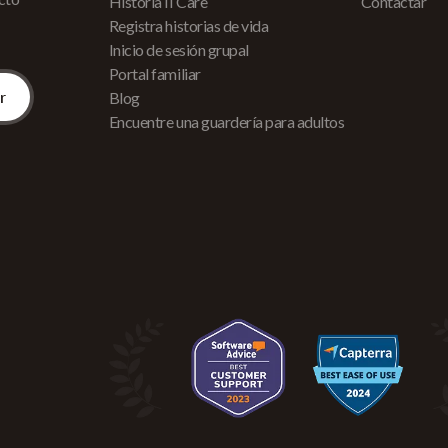
Historia II Care
Contactar
Registra historias de vida
Inicio de sesión grupal
Portal familiar
Blog
Encuentre una guardería para adultos