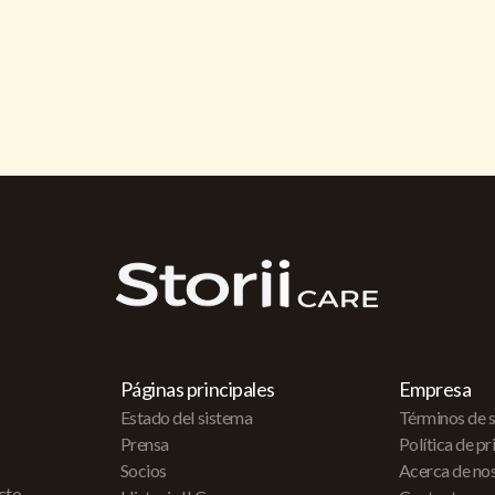
Páginas principales
Empresa
Estado del sistema
Términos de s
Prensa
Política de p
Socios
Acerca de no
acto