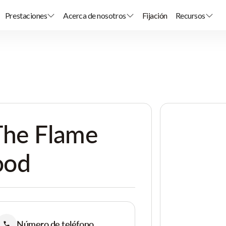
Prestaciones
Acerca de nosotros
Fijación
Recursos
The Flame
ood
Número de teléfono