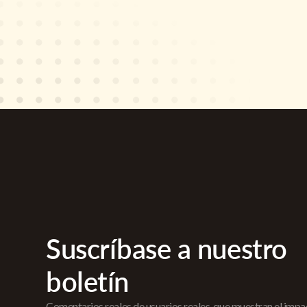
Suscríbase a nuestro
boletín
Comentarios reales de usuarios reales, que muestran el imp