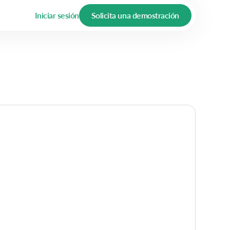
Iniciar sesión
Solicita una demostración