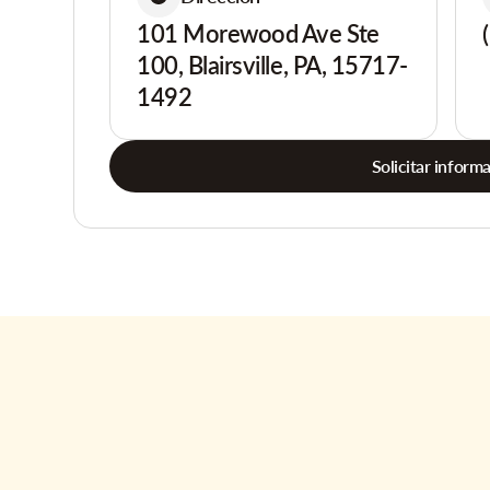
101 Morewood Ave Ste
100, Blairsville, PA, 15717-
1492
Solicitar inform