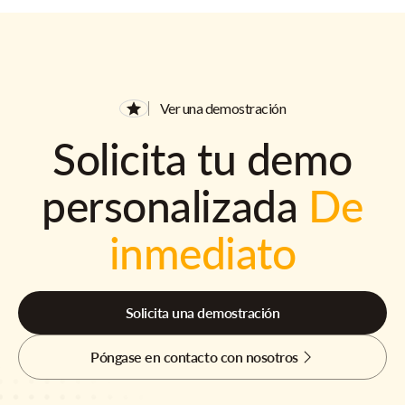
Ver una demostración
Solicita tu demo
personalizada
De
inmediato
Solicita una demostración
Póngase en contacto con nosotros