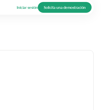
Iniciar sesión
Solicita una demostración