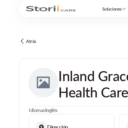
Soluciones
Atrás
Inland Grac
Health Care
Idiomas
Inglés
Dirección