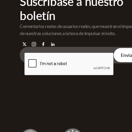
Suscríbase a nuestro
boletín
Comentarios reales de usuarios reales, que muestran el imp
de nuestras soluciones a la hora de impulsar el éxito.