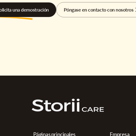
olicita una demostración
Póngase en contacto con nosotros
Páginas principales
Empresa