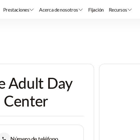
Prestaciones
Acerca de nosotros
Fijación
Recursos
e Adult Day
 Center
Número de teléfono