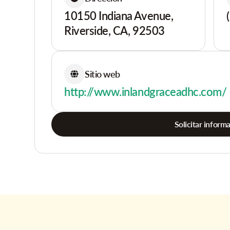
10150 Indiana Avenue,
Riverside, CA, 92503
Sitio web
http://www.inlandgraceadhc.com/
Solicitar inform