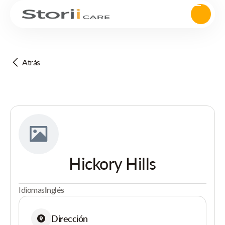
Atrás
Hickory Hills
Idiomas
Inglés
Dirección