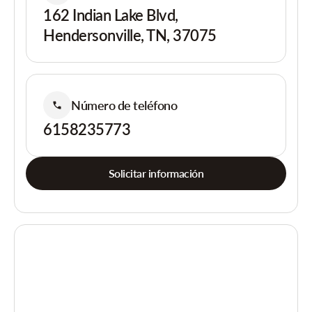
162 Indian Lake Blvd,
Hendersonville, TN, 37075
Número de teléfono
6158235773
Solicitar información