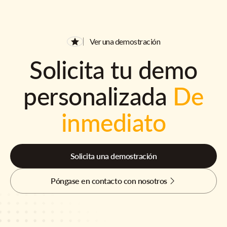
Ver una demostración
Solicita tu demo
personalizada
De
inmediato
Solicita una demostración
Póngase en contacto con nosotros