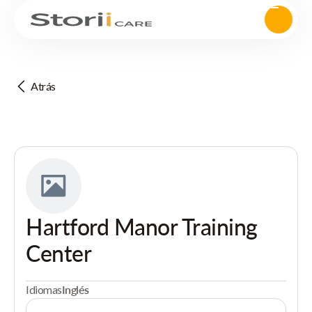
Atrás
Hartford Manor Training
Center
Idiomas
Inglés