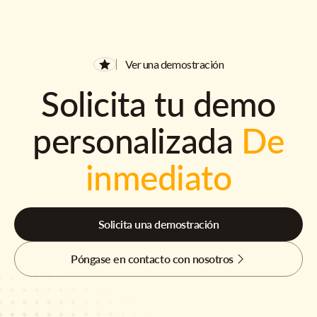
Ver una demostración
Solicita tu demo
personalizada
De
inmediato
Solicita una demostración
Póngase en contacto con nosotros