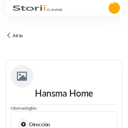
Atrás
Hansma Home
Idiomas
Inglés
Dirección