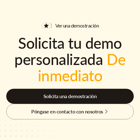
Ver una demostración
Solicita tu demo
personalizada
De
inmediato
Solicita una demostración
Póngase en contacto con nosotros