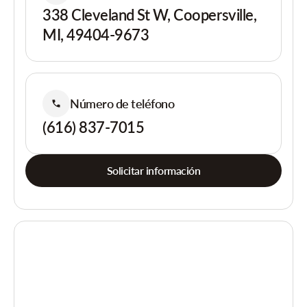
338 Cleveland St W, Coopersville,
MI, 49404-9673
Número de teléfono
(616) 837-7015
Solicitar información