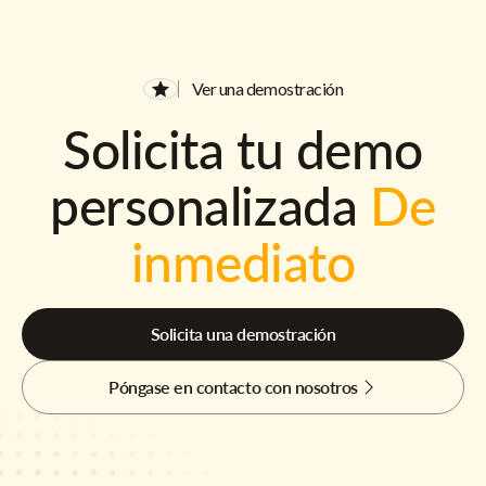
Ver una demostración
Solicita tu demo
personalizada
De
inmediato
Solicita una demostración
Póngase en contacto con nosotros