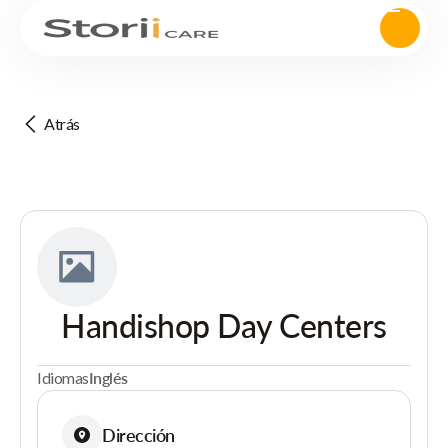
Atrás
Handishop Day Centers
Idiomas
Inglés
Dirección