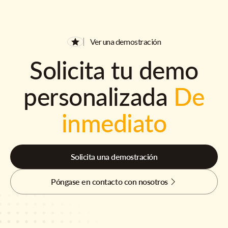
Ver una demostración
Solicita tu demo
personalizada
De
inmediato
Solicita una demostración
Póngase en contacto con nosotros