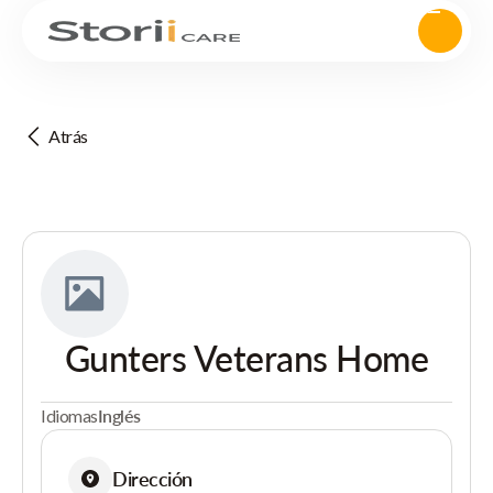
Atrás
Gunters Veterans Home
Idiomas
Inglés
Dirección