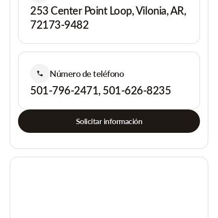
253 Center Point Loop, Vilonia, AR,
72173-9482
Número de teléfono
501-796-2471, 501-626-8235
Solicitar información