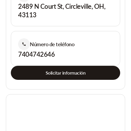
2489 N Court St, Circleville, OH,
43113
Número de teléfono
7404742646
Solicitar información