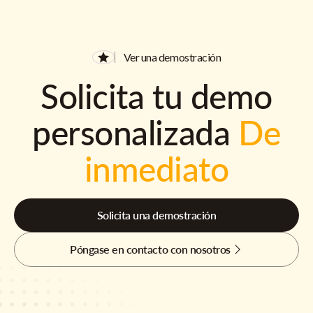
Ver una demostración
Solicita tu demo
personalizada
De
inmediato
Solicita una demostración
Póngase en contacto con nosotros