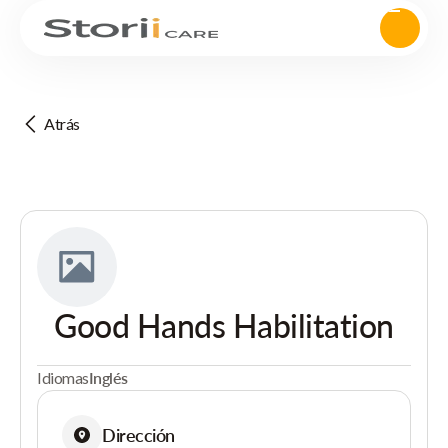
Atrás
Good Hands Habilitation
Idiomas
Inglés
Dirección