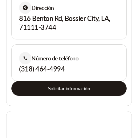
Dirección
816 Benton Rd, Bossier City, LA,
71111-3744
Número de teléfono
(318) 464-4994
Solicitar información