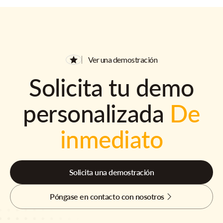
Ver una demostración
Solicita tu demo
personalizada
De
inmediato
Solicita una demostración
Póngase en contacto con nosotros