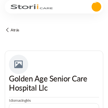
Atrás
Golden Age Senior Care
Hospital Llc
Idiomas
Inglés