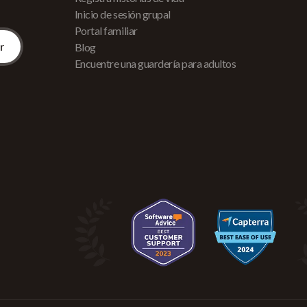
Inicio de sesión grupal
Portal familiar
Blog
Encuentre una guardería para adultos