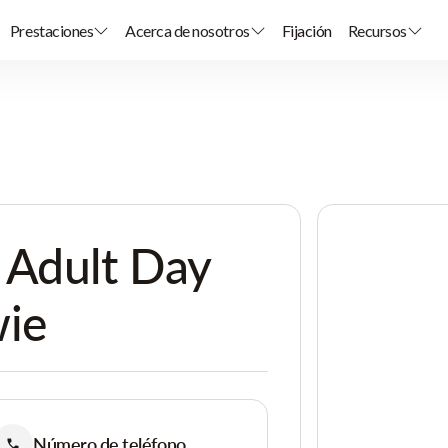
Prestaciones
Acerca de nosotros
Fijación
Recursos
 Adult Day
wie
Número de teléfono