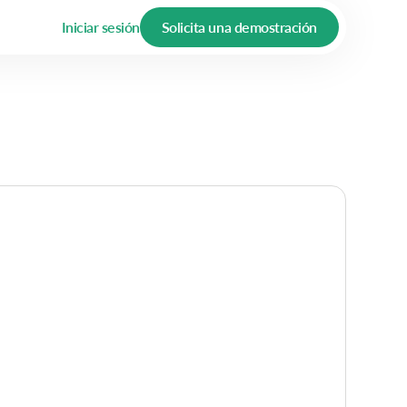
Iniciar sesión
Solicita una demostración