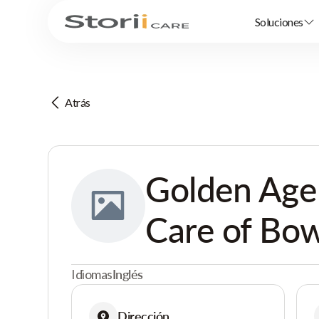
Soluciones
Atrás
Golden Age
Care of Bo
Idiomas
Inglés
Dirección