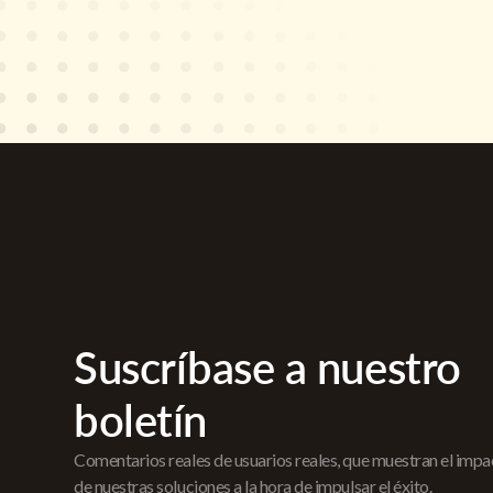
Suscríbase a nuestro
boletín
Comentarios reales de usuarios reales, que muestran el imp
de nuestras soluciones a la hora de impulsar el éxito.