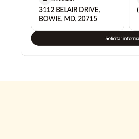
3112 BELAIR DRIVE,
BOWIE, MD, 20715
Solicitar inform