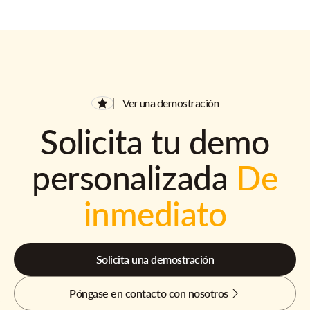
Ver una demostración
Solicita tu demo
personalizada
De
inmediato
Solicita una demostración
Póngase en contacto con nosotros