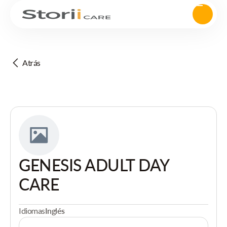
Atrás
GENESIS ADULT DAY
CARE
Idiomas
Inglés