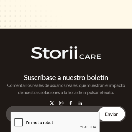
Suscríbase a nuestro boletín
Comentarios reales de usuarios reales, que muestran el impacto
de nuestras soluciones a la hora de impulsar el éxito.