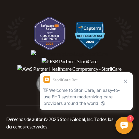
Derechos de autor © 2025 Storii Global, Inc. Todos los
derechos reservados.