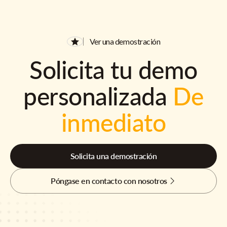
Ver una demostración
Solicita tu demo
personalizada
De
inmediato
Solicita una demostración
Póngase en contacto con nosotros