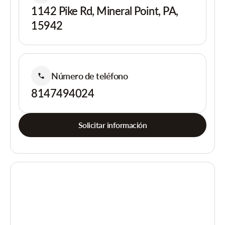
1142 Pike Rd, Mineral Point, PA,
15942
Número de teléfono
8147494024
Solicitar información