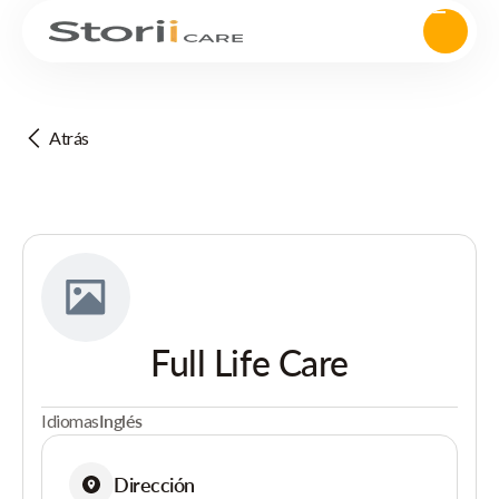
Atrás
Full Life Care
Idiomas
Inglés
Dirección