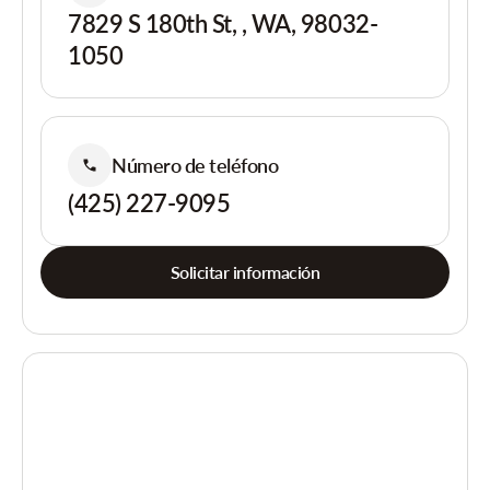
7829 S 180th St, , WA, 98032-
1050
Número de teléfono
(425) 227-9095
Solicitar información