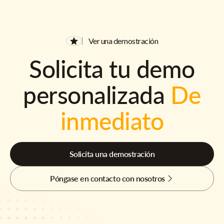
Ver una demostración
Solicita tu demo
personalizada
De
inmediato
Solicita una demostración
Póngase en contacto con nosotros