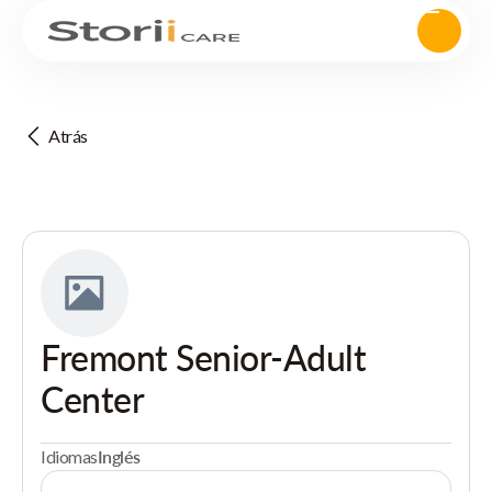
Atrás
Fremont Senior-Adult
Center
Idiomas
Inglés