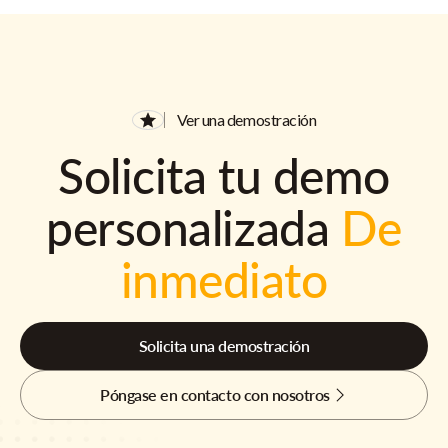
Ver una demostración
Solicita tu demo
personalizada
De
inmediato
Solicita una demostración
Póngase en contacto con nosotros