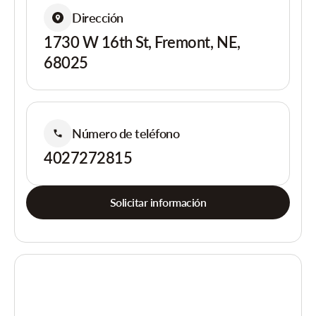
Dirección
1730 W 16th St, Fremont, NE,
68025
Número de teléfono
4027272815
Solicitar información