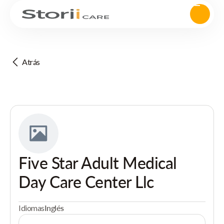
Atrás
Five Star Adult Medical
Day Care Center Llc
Idiomas
Inglés