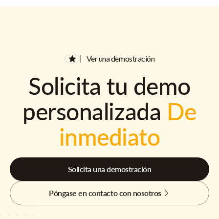
Ver una demostración
Solicita tu demo
personalizada
De
inmediato
Solicita una demostración
Póngase en contacto con nosotros