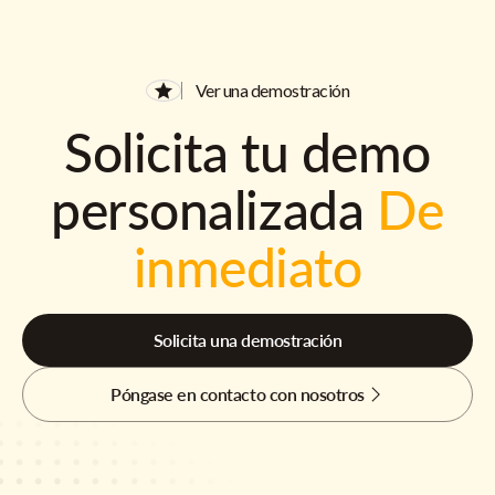
Ver una demostración
Solicita tu demo
personalizada
De
inmediato
Solicita una demostración
Póngase en contacto con nosotros