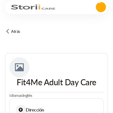
Atrás
Fit4Me Adult Day Care
Idiomas
Inglés
Dirección