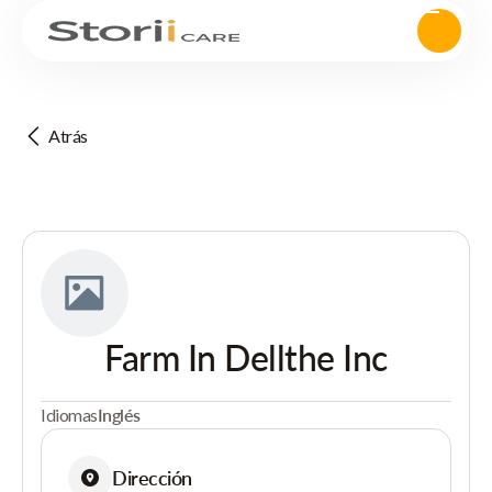
Atrás
Farm In Dellthe Inc
Idiomas
Inglés
Dirección