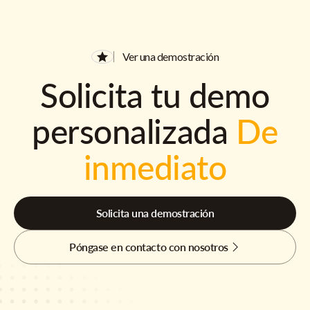
Ver una demostración
Solicita tu demo
personalizada
De
inmediato
Solicita una demostración
Póngase en contacto con nosotros