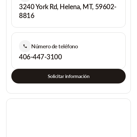
3240 York Rd, Helena, MT, 59602-
8816
Número de teléfono
406-447-3100
Solicitar información