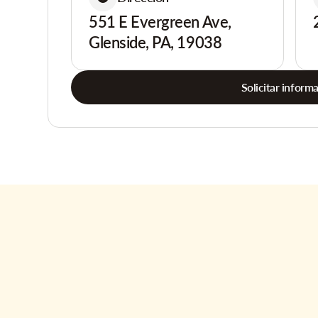
551 E Evergreen Ave,
Glenside, PA, 19038
Solicitar inform