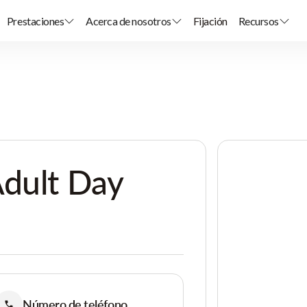
Prestaciones
Acerca de nosotros
Fijación
Recursos
Adult Day
Número de teléfono