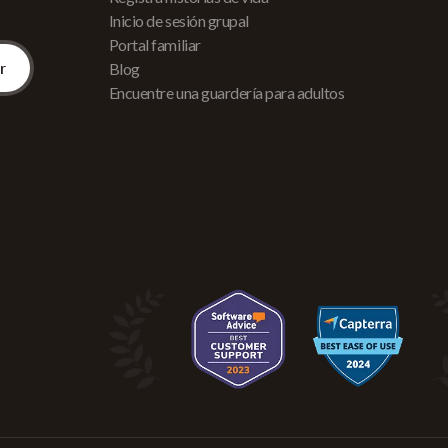
Inicio de sesión grupal
Portal familiar
Blog
Encuentre una guardería para adultos