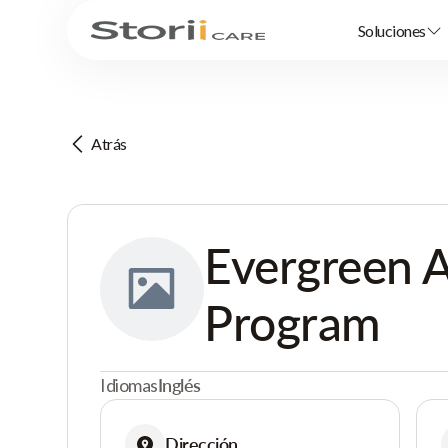
Soluciones
Atrás
Evergreen 
Program
Idiomas
Inglés
Dirección