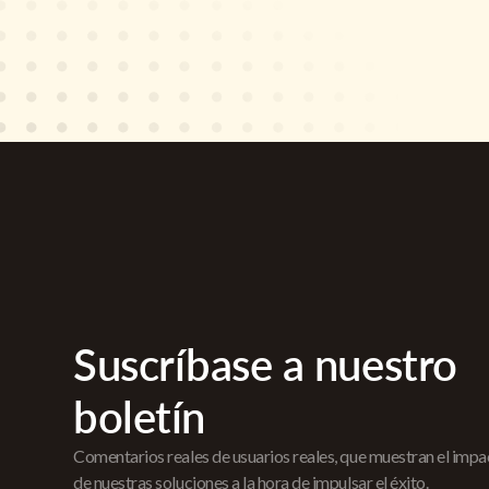
Suscríbase a nuestro
boletín
Comentarios reales de usuarios reales, que muestran el imp
de nuestras soluciones a la hora de impulsar el éxito.