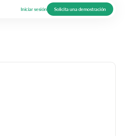
Iniciar sesión
Solicita una demostración