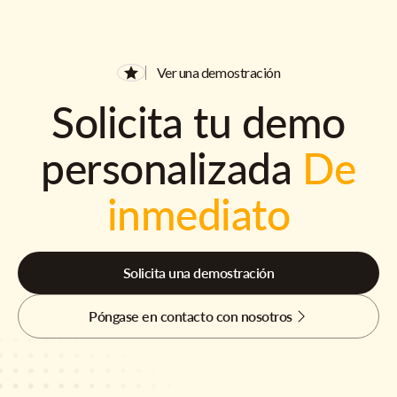
Ver una demostración
Solicita tu demo
personalizada
De
inmediato
Solicita una demostración
Póngase en contacto con nosotros