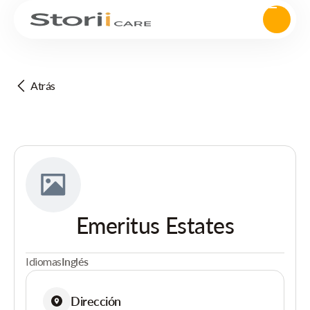
Atrás
Emeritus Estates
Idiomas
Inglés
Dirección