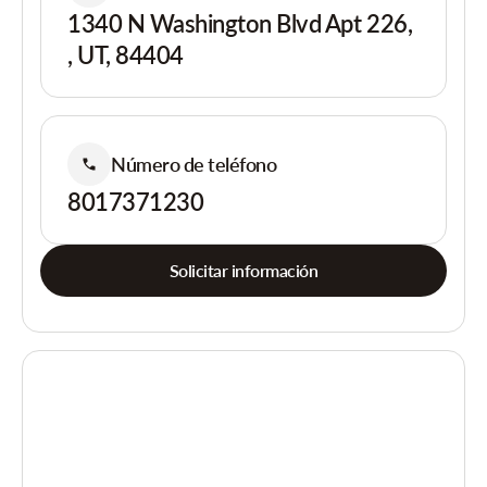
1340 N Washington Blvd Apt 226,
, UT, 84404
Número de teléfono
8017371230
Solicitar información