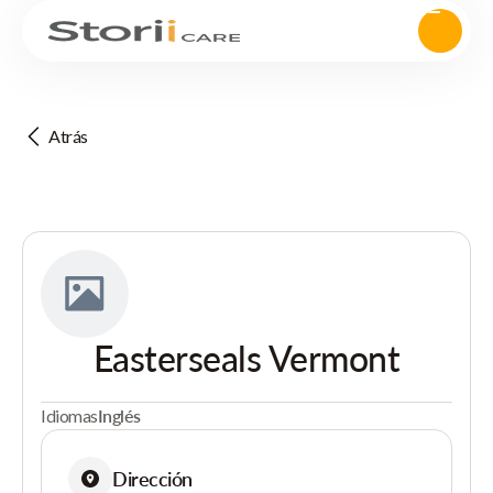
Atrás
Easterseals Vermont
Idiomas
Inglés
Dirección