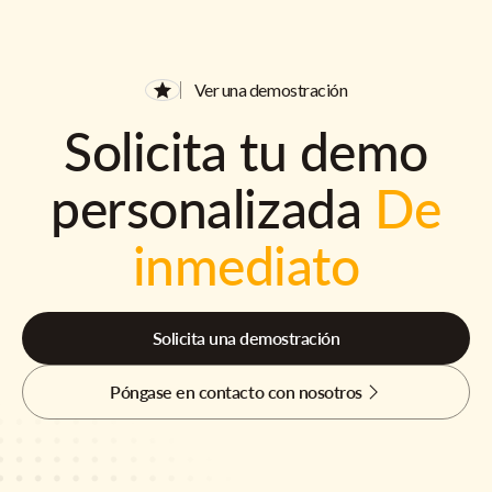
Ver una demostración
Solicita tu demo
personalizada
De
inmediato
Solicita una demostración
Póngase en contacto con nosotros