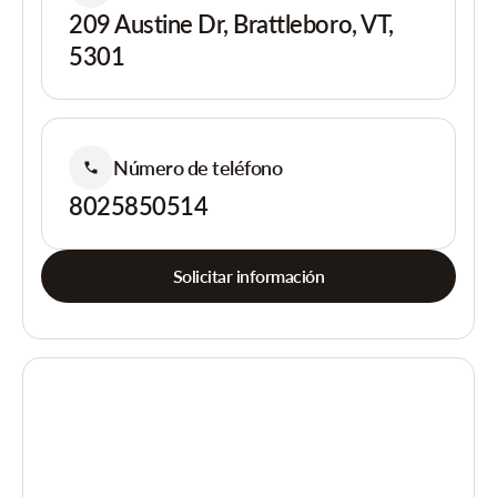
209 Austine Dr, Brattleboro, VT,
5301
Número de teléfono
8025850514
Solicitar información