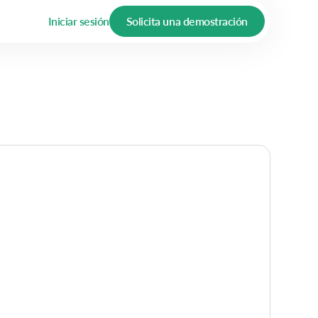
Iniciar sesión
Solicita una demostración