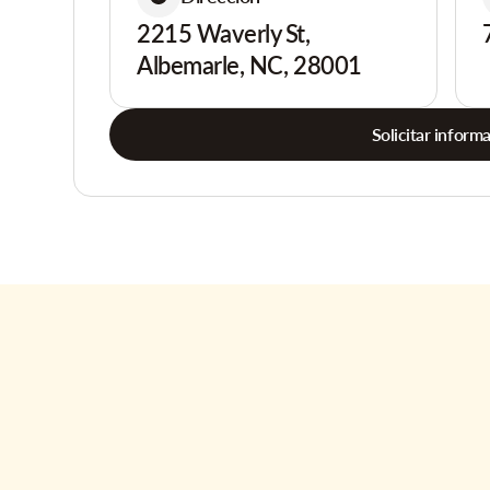
2215 Waverly St,
Albemarle, NC, 28001
Solicitar inform