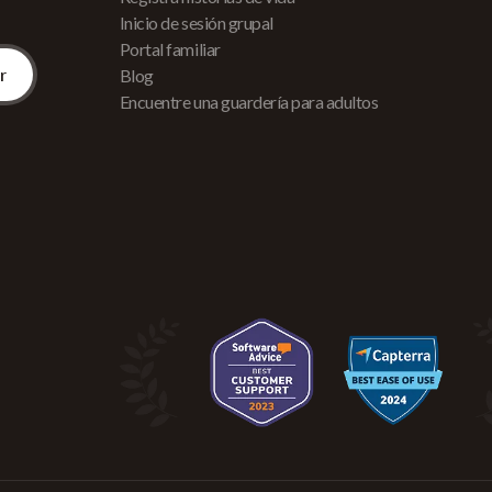
Inicio de sesión grupal
Portal familiar
Blog
Encuentre una guardería para adultos