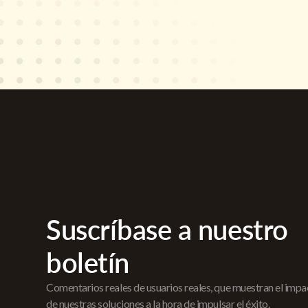
Suscríbase a nuestro
boletín
Comentarios reales de usuarios reales, que muestran el imp
de nuestras soluciones a la hora de impulsar el éxito.