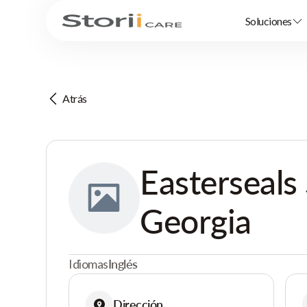
Soluciones
Atrás
Easterseals
Georgia
Idiomas
Inglés
Dirección