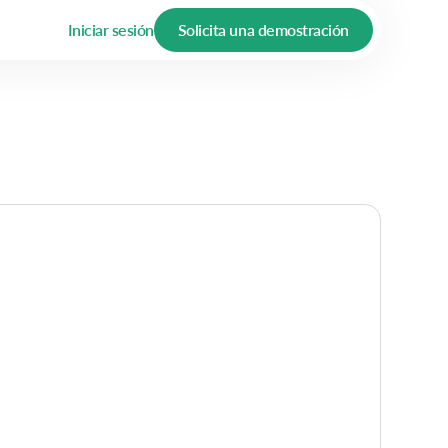
Iniciar sesión
Solicita una demostración