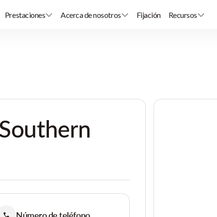
Prestaciones
Acerca de nosotros
Fijación
Recursos
 Southern
Número de teléfono