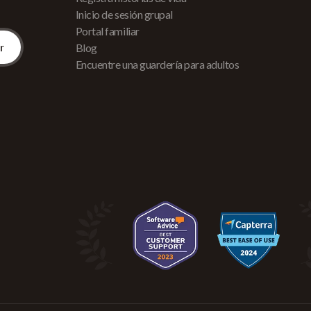
Inicio de sesión grupal
Portal familiar
Blog
Encuentre una guardería para adultos