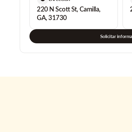
220 N Scott St, Camilla,
GA, 31730
Solicitar inform