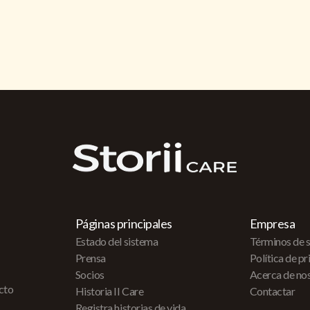
Páginas principales
Empresa
Estado del sistema
Términos de s
Prensa
Política de p
Socios
Acerca de no
acto
Historia II Care
Contactar
Registra historias de vida