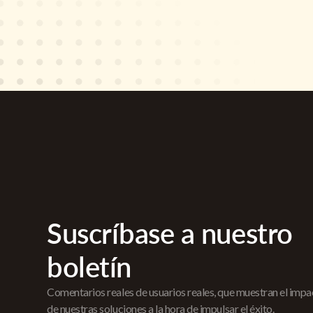
Suscríbase a nuestro
boletín
Comentarios reales de usuarios reales, que muestran el imp
de nuestras soluciones a la hora de impulsar el éxito.