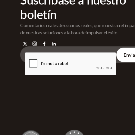
Suscríbase a nuestro
boletín
Comentarios reales de usuarios reales, que muestran el imp
de nuestras soluciones a la hora de impulsar el éxito.