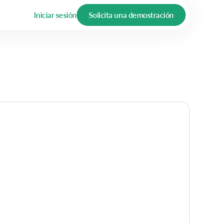
Iniciar sesión
Solicita una demostración