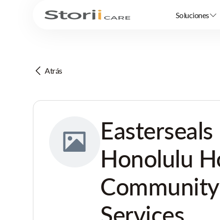
Soluciones
Atrás
Easterseals
Honolulu 
Community
Services