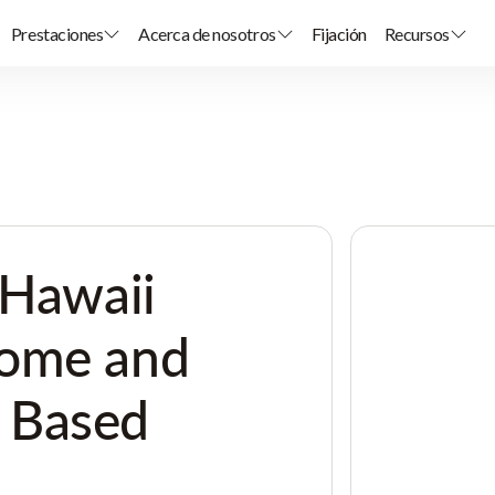
Prestaciones
Acerca de nosotros
Fijación
Recursos
 Hawaii
Home and
 Based