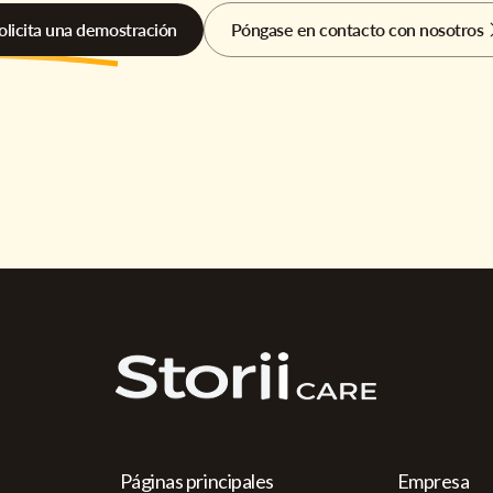
olicita una demostración
Póngase en contacto con nosotros
Páginas principales
Empresa