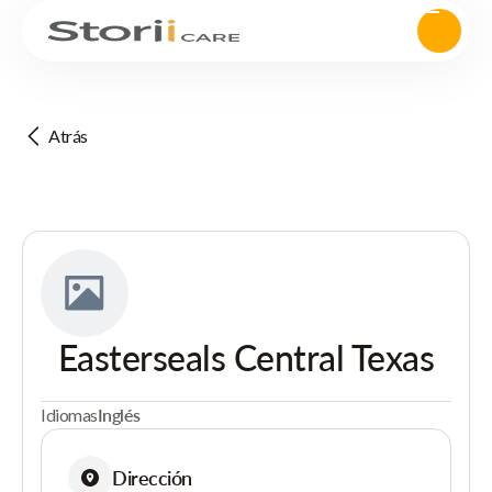
Atrás
Easterseals Central Texas
Idiomas
Inglés
Dirección