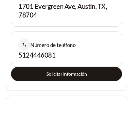
1701 Evergreen Ave, Austin, TX,
78704
Número de teléfono
5124446081
Solicitar información