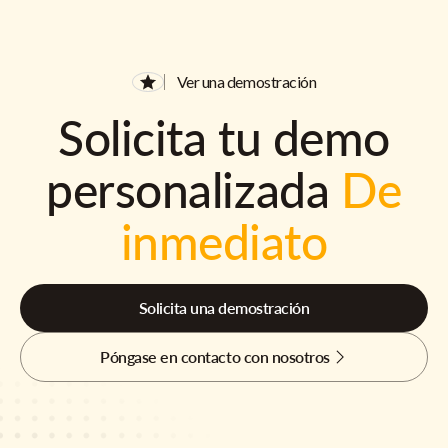
Ver una demostración
Solicita tu demo
personalizada
De
inmediato
Solicita una demostración
Póngase en contacto con nosotros