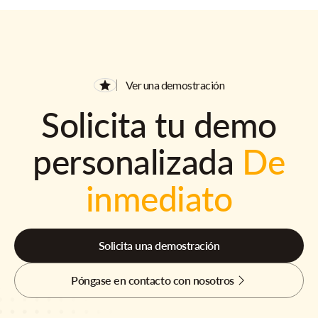
Ver una demostración
Solicita tu demo
personalizada
De
inmediato
Solicita una demostración
Póngase en contacto con nosotros