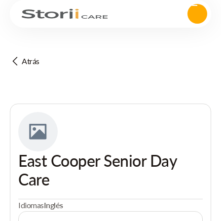
Atrás
East Cooper Senior Day
Care
Idiomas
Inglés