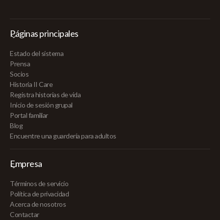
Páginas principales
Estado del sistema
Prensa
Socios
Historia II Care
Registra historias de vida
Inicio de sesión grupal
Portal familiar
Blog
Encuentre una guardería para adultos
Empresa
Términos de servicio
Política de privacidad
Acerca de nosotros
Contactar