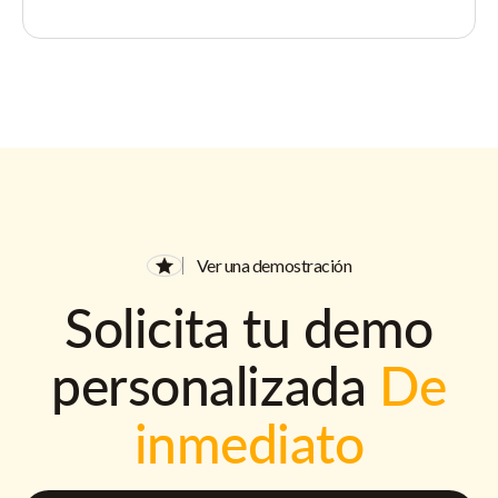
Ver una demostración
Solicita tu demo
personalizada
De
inmediato