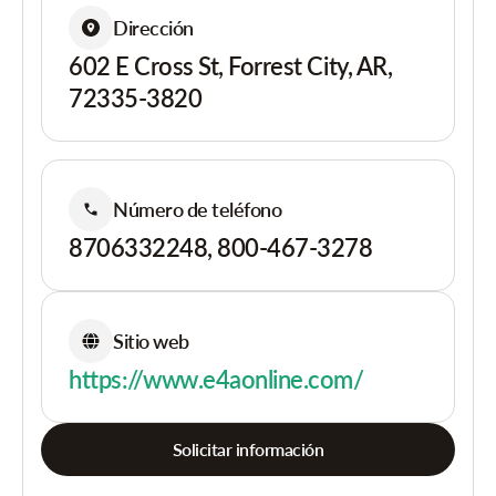
Dirección
602 E Cross St, Forrest City, AR,
72335-3820
Número de teléfono
8706332248, 800-467-3278
Sitio web
https://www.e4aonline.com/
Solicitar información