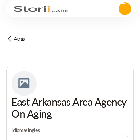
Atrás
East Arkansas Area Agency
On Aging
Idiomas
Inglés