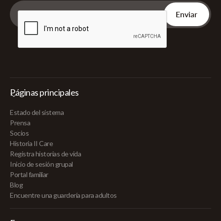
Páginas principales
Estado del sistema
Prensa
Socios
Historia II Care
Registra historias de vida
Inicio de sesión grupal
Portal familiar
Blog
Encuentre una guardería para adultos