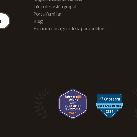
Inicio de sesión grupal
Portal familiar
Blog
Encuentre una guardería para adultos