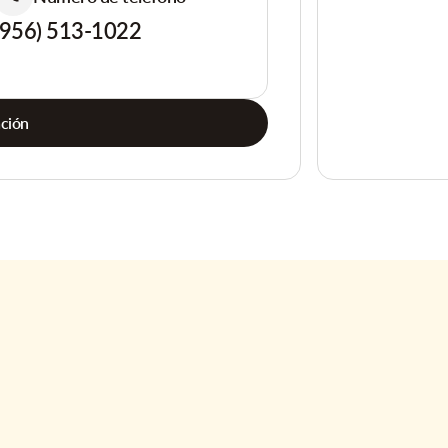
(956) 513-1022
ación