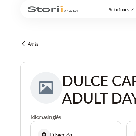
Soluciones
Atrás
DULCE CAR
ADULT DA
Idiomas
Inglés
Dirección