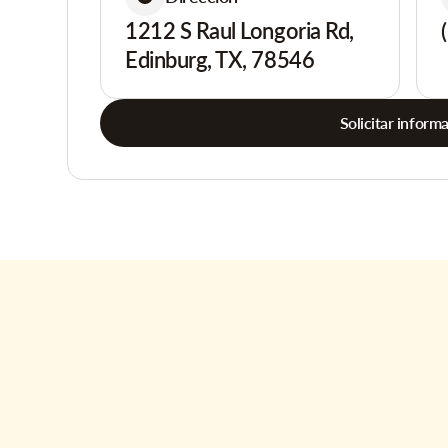
1212 S Raul Longoria Rd,
Edinburg, TX, 78546
Solicitar inform