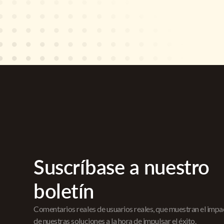
Suscríbase a nuestro
boletín
Comentarios reales de usuarios reales, que muestran el imp
de nuestras soluciones a la hora de impulsar el éxito.