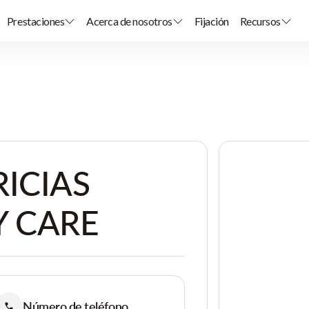
Prestaciones
Acerca de nosotros
Fijación
Recursos
ICIAS
Y CARE
Número de teléfono