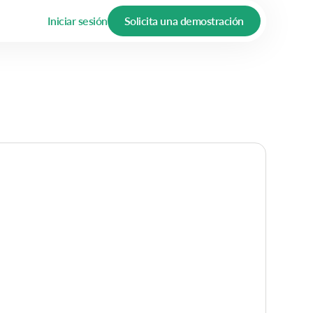
Iniciar sesión
Solicita una demostración