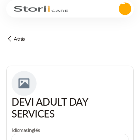
Atrás
DEVI ADULT DAY
SERVICES
Idiomas
Inglés