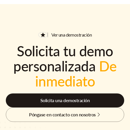
Ver una demostración
Solicita tu demo
personalizada
De
inmediato
Solicita una demostración
Póngase en contacto con nosotros