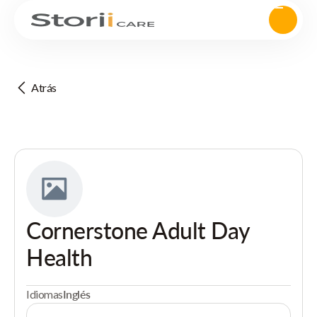
Atrás
Cornerstone Adult Day
Health
Idiomas
Inglés