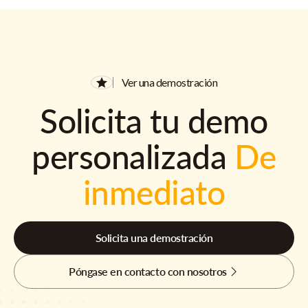
Ver una demostración
Solicita tu demo
personalizada
De
inmediato
Solicita una demostración
Póngase en contacto con nosotros