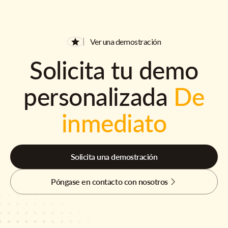
Ver una demostración
Solicita tu demo
personalizada
De
inmediato
Solicita una demostración
Póngase en contacto con nosotros