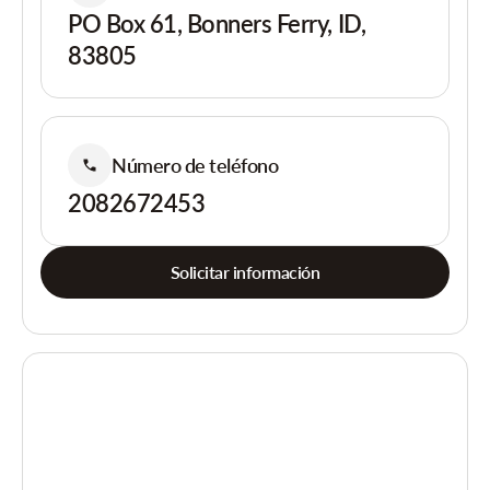
PO Box 61, Bonners Ferry, ID,
83805
Número de teléfono
2082672453
Solicitar información